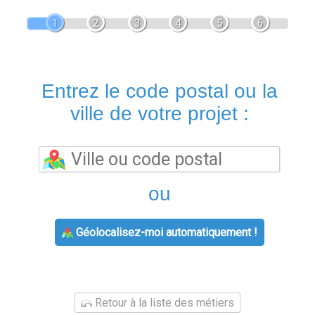
1
2
3
4
5
6
Entrez le code postal ou la
ville de votre projet :
ou
Géolocalisez-moi automatiquement !
Retour à la liste des métiers