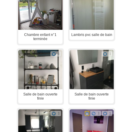
Chambre enfant n°1
Lambris pvc salle de bain
terminée
1
1
Salle de bain ouverte
Salle de bain ouverte
finie
finie
1
3
1