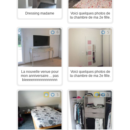
Dressing madame
Voici quelques photos de
la chambre de ma 2e fille.
6
5
La nouvelle venue pour
Voici quelques photos de
mon anniversaire.... pas
la chambre de ma 2e fille.
bieeeennnnnnnnnnnn
5
5