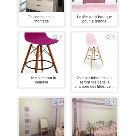
On commence le
La tête de lit baroque
montage
pour la grande
1
1
... le violet pour la
Voici les tabourets qui
louloute
seront mis dans la
chambre des filles. Le ...
1
1