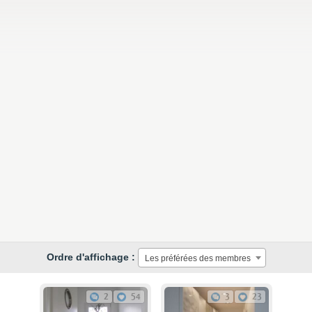
Ordre d'affichage :
Les préférées des membres
2
54
3
23