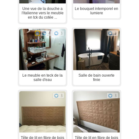
Une vue de la douche a
Le bouquet intemporel en
l'italienne vers le meuble
lumiere
en tck du cotée ...
4
3
3
Le meuble en teck de la
Salle de bain ouverte
salle d'eau
finie
3
3
Tête de lit en fibre de bois
Tête de lit en fibre de bois