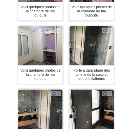
Voici quelques photos de
Voici quelques photos de
la chambre de ma
la chambre de ma
louloute.
louloute.
1
1
1
Voici quelques photos de
Porte a galandage des
la chambre de ma
toilette de la suite et
louloute.
douche italienne
1
1