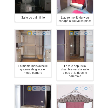
Salle de bain finie
L'autre moitié du vieu
canapé a trouvé sa place
1
1
1
1
La meme mais avec le
La vue depuis la
systeme de glace en
chambre vers la salle
mode etagere
d'eau et la douche
parentale
1
1
1
1