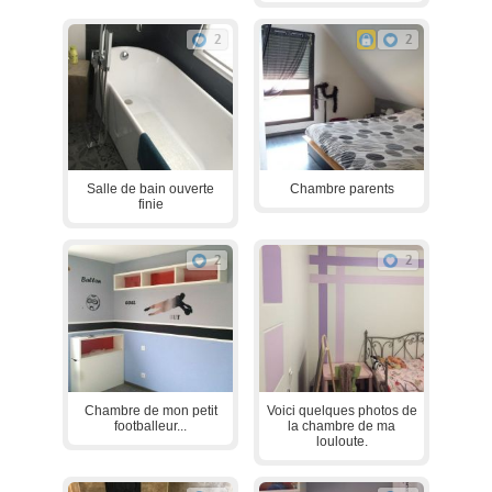
2
2
Salle de bain ouverte
Chambre parents
finie
2
2
Chambre de mon petit
Voici quelques photos de
footballeur...
la chambre de ma
louloute.