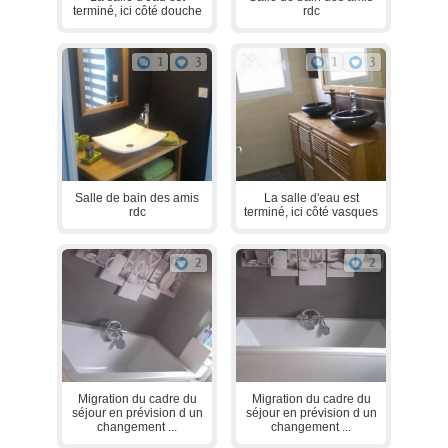
terminé, ici côté douche
rdc
1
3
1
3
Salle de bain des amis
La salle d'eau est
rdc
terminé, ici côté vasques
2
2
Migration du cadre du
Migration du cadre du
séjour en prévision d un
séjour en prévision d un
changement ...
changement ...