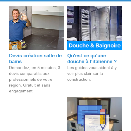
Devis création salle de
Qu'est ce qu'une
bains
douche à l'italienne ?
Demandez, en 5 minutes, 3
Les guides vous aident à y
devis comparatifs aux
voir plus clair sur la
professionnels de votre
construction.
région. Gratuit et sans
engagement.