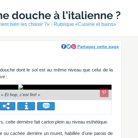
e douche à l'italienne ?
nt bien les choisir ?» - Rubrique «Cuisine et bains»
Partagez cette page
e douche dont le sol est au même niveau que celui de la
ve :
«
Et hop, c'est fini!
»
, cette dernière fait carton plein au niveau esthétique.
e ou cachée derrière un muret, habillée d'une parois de