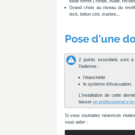
toute forme ( ronde, ovale, rectang
Grand choix au niveau du revêt
teck, béton ciré, marbre...
Pose d'une dou
2 points essentiels sont 
l'italienne :
l'étanchéité
le système d'évacuation.
L'installation de cette dern
laisser
un professionnel s'e
Si vous souhaitez néanmois réalise
vous aider :