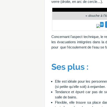
verre (droite, en arc de cercle…).
«
douche à l'i
Concernant l'aspect technique, le re
les évacuations intégrées dans la 
pour que l'écoulement de l'eau se 
Ses plus :
Elle est idéale pour les personn
(si petite qu'elle soit) à enjamber.
Tendance et épuré car pas de sép
salle de bains.
Flexible, elle trouve sa place da