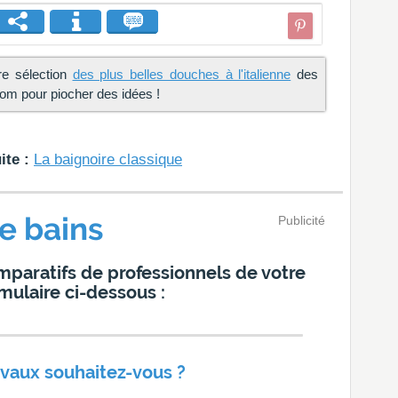
re sélection
des plus belles douches à l'italienne
des
m pour piocher des idées !
ite :
La baignoire classique
e bains
Publicité
mparatifs de professionnels de votre
mulaire ci-dessous :
avaux souhaitez-vous ?