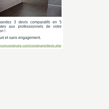
andez 3 devis comparatifs en 5
utes aux professionnels de votre
on !
uit et sans engagement.
orumconstruire.com/construire/devis.php