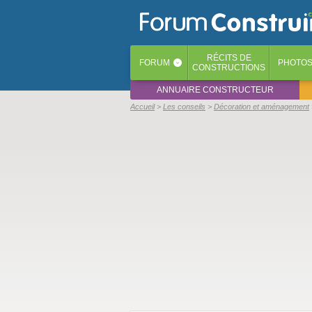
RÉCITS
DE
FORUM
PHOTO
‹
CONSTRUCTIONS
ANNUAIRE CONSTRUCTEUR
Accueil
Les conseils
Décoration et aménagement