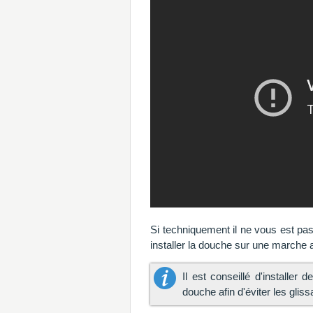
Si techniquement il ne vous est pas 
installer la douche sur une marche a
Il est conseillé d'installer
douche afin d'éviter les glis