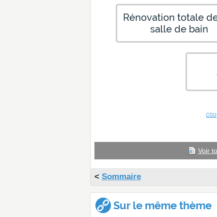
Rénovation totale d
salle de bain
CGU
Voir t
<
Sommaire
Sur le même thème