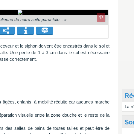
talienne de notre suite parentale...
»
ceveur et le siphon doivent être encastrés dans le sol et
dalle. Une pente de 1 à 3 cm dans le sol est nécessaire
fasse correctement.
Ré
es âgées, enfants, à mobilité réduite car aucunes marche
La r
aration visuelle entre la zone douche et le reste de la
So
ns des salles de bains de toutes tailles et peut être de