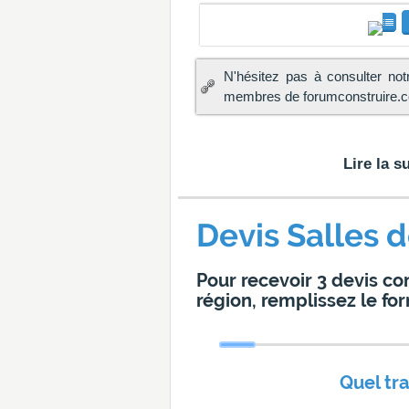
N'hésitez pas à consulter not
membres de forumconstruire.co
Lire la su
Devis Salles d
Pour recevoir 3 devis co
région, remplissez le for
Quel tr