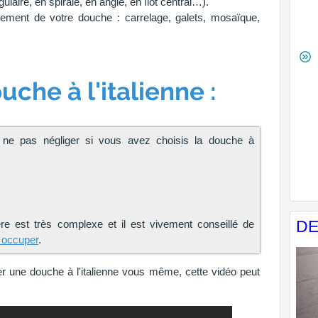
ulaire, en spirale, en angle, en îlot central…).
ement de votre douche : carrelage, galets, mosaïque,
che à l'italienne :
à ne pas négliger si vous avez choisis la douche à
DE
ière est très complexe et il est vivement conseillé de
n occuper
.
r une douche à l'italienne vous même, cette vidéo peut