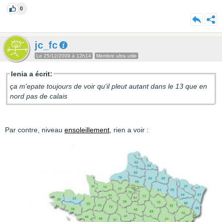
0
jc_fc
Le 25/12/2009 à 12h14
Membre ultra utile
lenia a écrit:
ça m'epate toujours de voir qu'il pleut autant dans le 13 que en
nord pas de calais
Par contre, niveau
ensoleillement
, rien a voir :