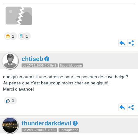
1
1
chtiseb
Le 25/12/2009 à 08h48
Super bloggeur
quelqu'un aurait il une adresse pour les poseurs de cuve belge?
Je pense que c'est beaucoup moins cher en belgique!!
Merci d'avance!
1
thunderdarkdevil
Le 25/12/2009 à 11h28
Photographe