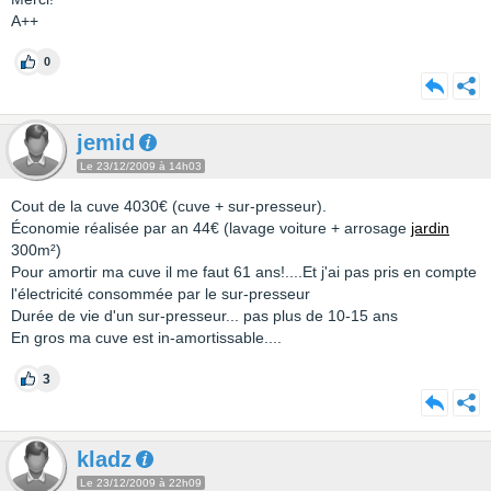
A++
0
jemid
Le 23/12/2009 à 14h03
Cout de la cuve 4030€ (cuve + sur-presseur).
Économie réalisée par an 44€ (lavage voiture + arrosage
jardin
300m²)
Pour amortir ma cuve il me faut 61 ans!....Et j'ai pas pris en compte
l'électricité consommée par le sur-presseur
Durée de vie d'un sur-presseur... pas plus de 10-15 ans
En gros ma cuve est in-amortissable....
3
kladz
Le 23/12/2009 à 22h09