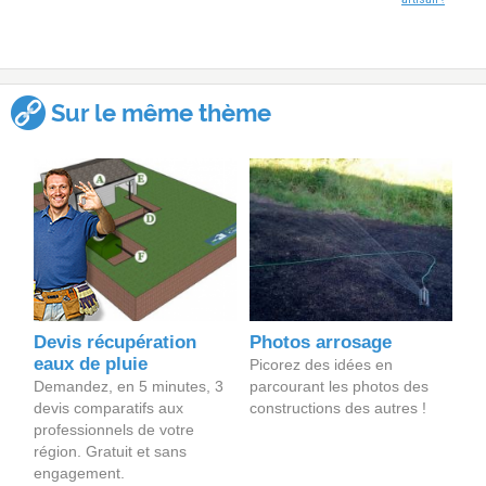
Sur le même thème
Devis récupération
Photos arrosage
eaux de pluie
Picorez des idées en
Demandez, en 5 minutes, 3
parcourant les photos des
devis comparatifs aux
constructions des autres !
professionnels de votre
région. Gratuit et sans
engagement.