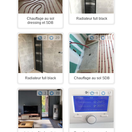
Chauffage au sol
Radiateur full black
dressing et SDB
2
20
1
19
Radiateur full black
Chauffage au sol SDB
3
19
1
17