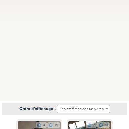
Ordre d'affichage :
Les préférées des membres
4
79
2
37