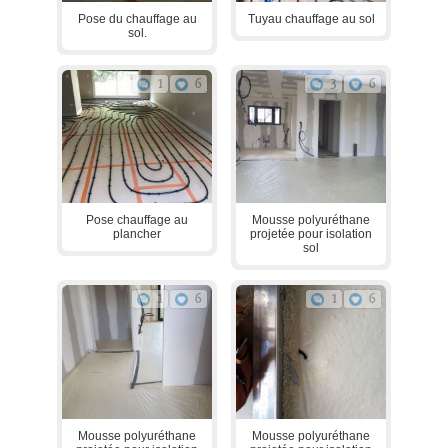
Pose du chauffage au
Tuyau chauffage au sol
sol.
1
6
3
6
Pose chauffage au
Mousse polyuréthane
plancher
projetée pour isolation
sol
1
6
1
6
Mousse polyuréthane
Mousse polyuréthane