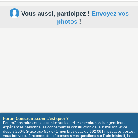
Vous aussi, participez !
Envoyez vos
photos
!
ForumConstruire.com c'est quoi ?
ForumConstruire.com est un site sur lequel les membres échangent leurs
expériences personnelles concernant la construction de leur maison, et ce
depuis 2004. Grâce aux 517 641 membres et aux 5 992 061 messages postés,
vous trouverez forcement des réponses à vos questions sur l'administratif, la