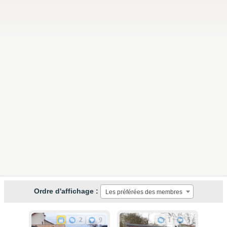
Ordre d'affichage :
Les préférées des membres
2
9
1
5