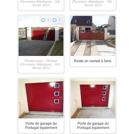
(Pyrenees Atlantiques - 64) -
(Pyrenees Atlantiques - 64) -
février 2013
février 2013
1
1
Portail rouge - Morlaas
Reste un vantail à faire.
(Pyrenees Atlantiques - 64) -
février 2013
Porte de garage du
Porte de garage du
Portugal également
Portugal également