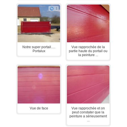
1
Notre super portail.....
Vue rapprochée de la
Portalux
partie haute du portail ou
la peinture ...
Vue de face
Vue rapprochée et on
peut constater que la
peinture a sérieusement
...