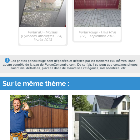
Portail alu - Morlaas
Portail rouge - Haut Rhin
(Pyrenees Atlantiques - 64) -
(68) - septembre 2016
février 2013
Les photos portail rouge sont déposées et décrites par les membres eux mêmes, sans
aucun contrôle de la part de ForumConstruire.com. De ce fait, il se peut que certaines photos
soient mal détaillées, placées dans de mauvaises catégories, mal orientées, etc ...
Sur le même thème :