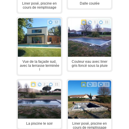
Liner posé, piscine en
Dalle coulée
cours de remplissage
12
1
11
Vue de la façade sud,
Couleur eau avec liner
avec la terrasse terminée
gris foncé sous la pluie
!
2
11
1
11
La piscine le soir
Liner posé, piscine en
cours de remplissage