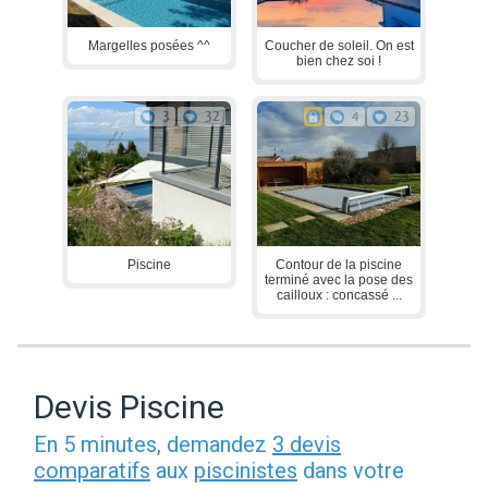
Margelles posées ^^
Coucher de soleil. On est
bien chez soi !
3
32
4
23
Piscine
Contour de la piscine
terminé avec la pose des
cailloux : concassé ...
Devis Piscine
En 5 minutes, demandez
3 devis
comparatifs
aux
piscinistes
dans votre