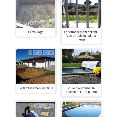
Ferraillage
Le terrassement est fini !
Vue depuis la salle à
manger
2
10
9
Le terrassement est fini !
Pluie d'automne, la
piscine est trop pleine
2
9
2
9