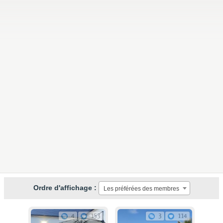
Ordre d'affichage :
Les préférées des membres
4
153
3
114