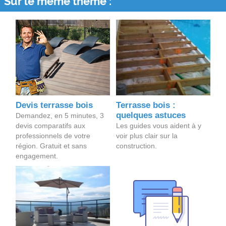
Sur le même thème :
Devis terrasse bois
Terrasse bois :
quelques astuces
Demandez, en 5 minutes, 3
devis comparatifs aux
Les guides vous aident à y
professionnels de votre
voir plus clair sur la
région. Gratuit et sans
construction.
engagement.