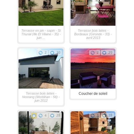
Terrasse en pin - sapin - St
Terrasse bois lattes -
Thurial (Ille Et Vilaine - 35) -
Bordeaux (Gironde - 33) -
juin ...
avril 2013
2
30
2
29
Terrasse bois lattes -
Coucher de soleil
Nostang (Morbihan - 56) -
juin 2012
4
28
3
28