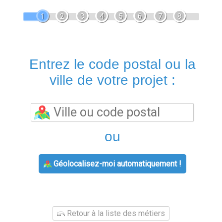
1
2
3
4
5
6
7
8
Entrez le code postal ou la
ville de votre projet :
ou
Géolocalisez-moi automatiquement !
Retour à la liste des métiers