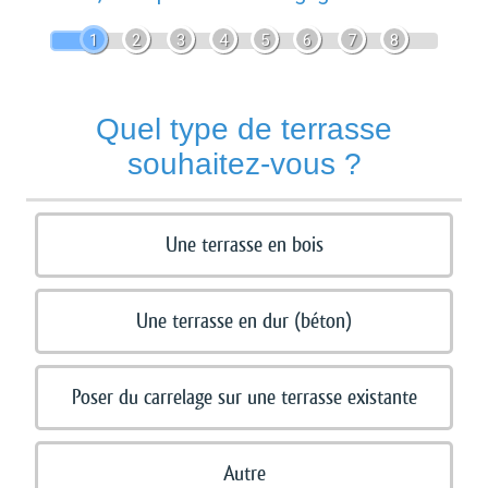
1
2
3
4
5
6
7
8
Quel type de terrasse
souhaitez-vous ?
Une terrasse en bois
Une terrasse en dur (béton)
Poser du carrelage sur une terrasse existante
Autre