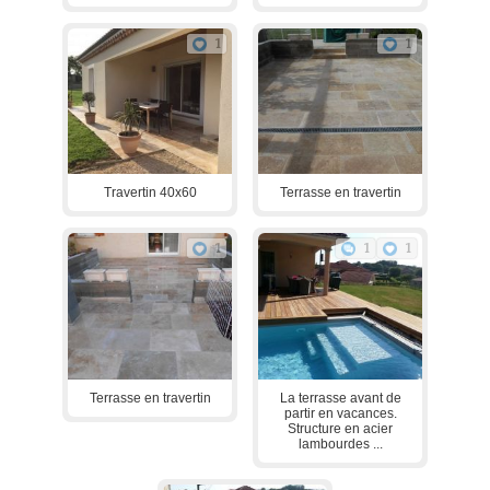
1
1
Travertin 40x60
Terrasse en travertin
1
1
1
Terrasse en travertin
La terrasse avant de
partir en vacances.
Structure en acier
lambourdes ...