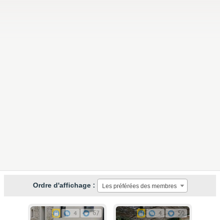
Ordre d'affichage :
Les préférées des membres
4
67
4
50