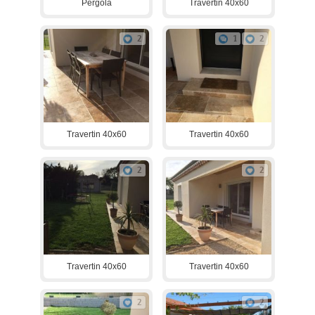
Pergola
Travertin 40x60
2
1
2
Travertin 40x60
Travertin 40x60
2
2
Travertin 40x60
Travertin 40x60
2
2