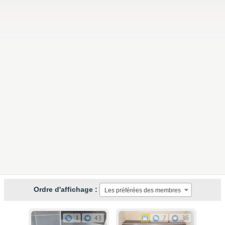
Ordre d'affichage :
Les préférées des membres
1
43
7
36