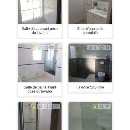
Salle d'eau avant pose
Salle d'eau suite
du lavabo
parentale
1
12
1
11
Salle de bains avant
Faïence SdB finie
pose du lavabo
1
11
10