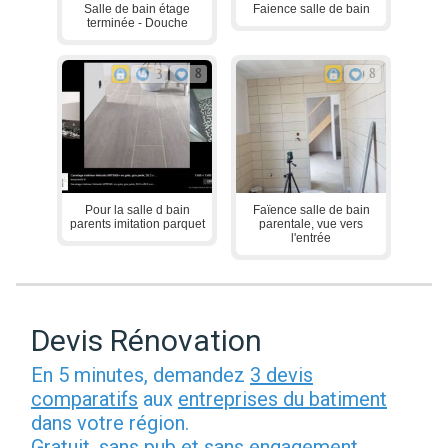
Salle de bain étage
Faience salle de bain
terminée - Douche
3
8
8
Pour la salle d bain
Faïence salle de bain
parents imitation parquet
parentale, vue vers
l'entrée
Devis Rénovation
En 5 minutes, demandez
3 devis
comparatifs
aux
entreprises du batiment
dans votre région.
Gratuit, sans pub et sans engagement.