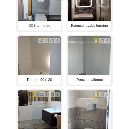
SDB terminée
Faïence lavabo terminé
1
3
3
Douche 90x120
Douche italienne
1
3
3