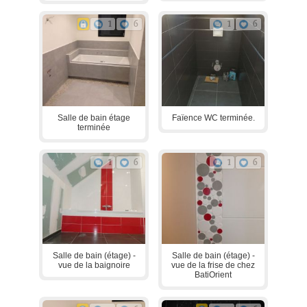
1
6
1
6
Salle de bain étage
Faïence WC terminée.
terminée
1
6
1
6
Salle de bain (étage) -
Salle de bain (étage) -
vue de la baignoire
vue de la frise de chez
BatiOrient