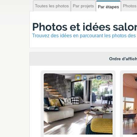
Toutes les photos
Par projets
Photos
Par étapes
Photos et idées salo
Trouvez des idées en parcourant les photos des 
Ordre d'affic
20
239