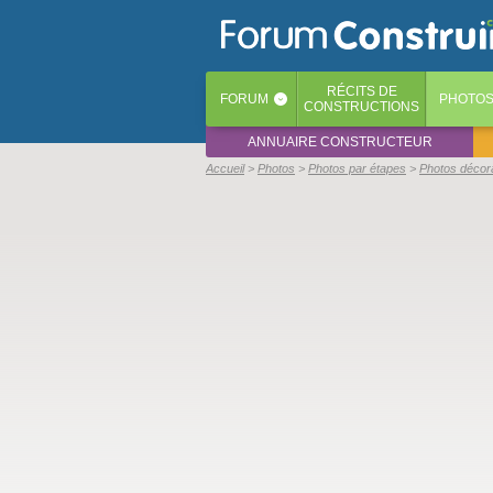
RÉCITS
DE
FORUM
PHOTO
‹
CONSTRUCTIONS
ANNUAIRE CONSTRUCTEUR
Accueil
Photos
Photos par étapes
Photos décor