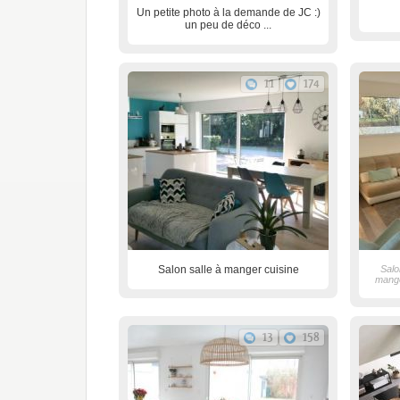
Un petite photo à la demande de JC :)
un peu de déco ...
11
174
Salon salle à manger cuisine
Salo
mange
13
158