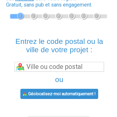
Gratuit, sans pub et sans engagement.
1
2
3
4
5
6
7
Entrez le code postal ou la
ville de votre projet :
ou
Géolocalisez-moi automatiquement !