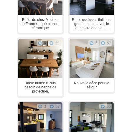
Buffet de chez Mobilier
Reste quelques finitions,
de France laqué blanc et
genre un pble avec le
céramique
four micro onde qui ...
6
59
6
57
Table huilée !! Plus
Nouvelle déco pour le
besoin de nappe de
séjour
protection.
2
57
55