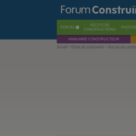
RÉCITS
DE
FORUM
PHOTO
‹
CONSTRUCTIONS
ANNUAIRE CONSTRUCTEUR
Accueil
Récits de construction
Avis sur les const