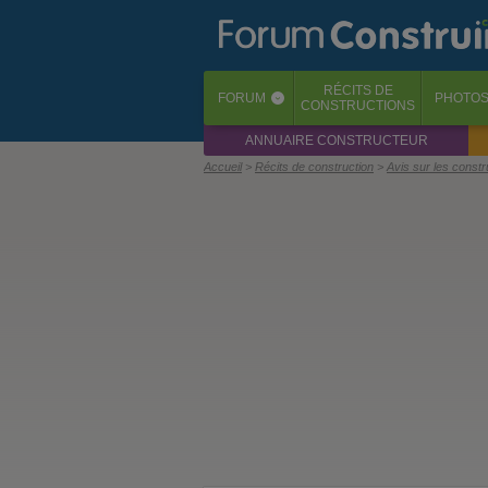
RÉCITS
DE
FORUM
PHOTO
‹
CONSTRUCTIONS
ANNUAIRE CONSTRUCTEUR
Accueil
Récits de construction
Avis sur les const