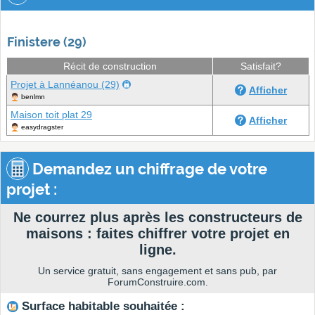
Finistere (29)
Récit de construction
Satisfait?
Projet à Lannéanou (29)
Afficher
benlmn
Maison toit plat 29
Afficher
easydragster
Demandez un chiffrage de votre
projet :
Ne courrez plus après les constructeurs de
maisons : faites chiffrer votre projet en
ligne.
Un service gratuit, sans engagement et sans pub, par
ForumConstruire.com.
Surface habitable souhaitée :