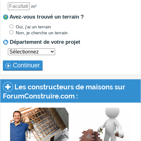
m²
Avez-vous trouvé un terrain ?
Oui, j'ai un terrain
Non, je cherche un terrain
Département de votre projet
Continuer
Les constructeurs de maisons sur
ForumConstruire.com :