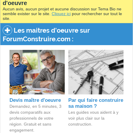
d'oeuvre
Aucun avis, aucun projet et aucune discussion sur Tema Bio ne
semble exister sur le site.
Cliquez ici
pour rechercher sur tout le
site.
Les maitres d'oeuvre sur
ForumConstruire.com :
Devis maître d'oeuvre
Par qui faire construire
sa maison ?
Demandez, en 5 minutes, 3
devis comparatifs aux
Les guides vous aident à y
professionnels de votre
voir plus clair sur la
région. Gratuit et sans
construction.
engagement.