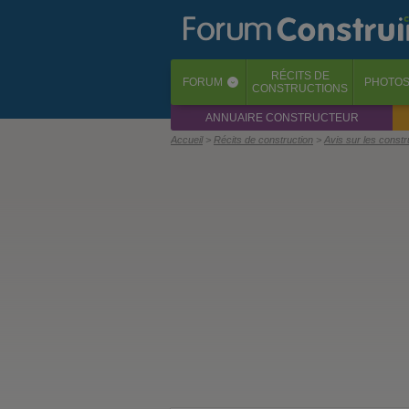
RÉCITS
DE
FORUM
PHOTO
‹
CONSTRUCTIONS
ANNUAIRE CONSTRUCTEUR
Accueil
Récits de construction
Avis sur les const