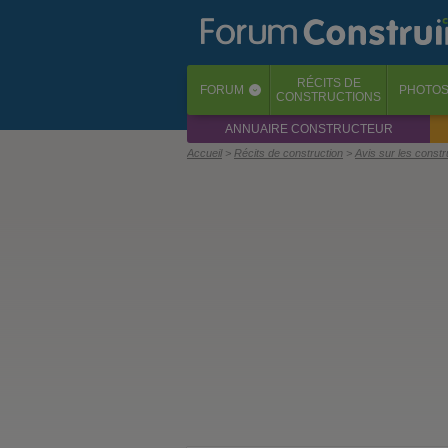
RÉCITS
DE
FORUM
PHOTO
‹
CONSTRUCTIONS
ANNUAIRE CONSTRUCTEUR
Accueil
Récits de construction
Avis sur les const