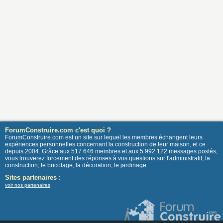
ForumConstruire.com c'est quoi ?
ForumConstruire.com est un site sur lequel les membres échangent leurs
expériences personnelles concernant la construction de leur maison, et ce
depuis 2004. Grâce aux 517 646 membres et aux 5 992 122 messages postés,
vous trouverez forcement des réponses à vos questions sur l'administratif, la
construction, le bricolage, la décoration, le jardinage ...
Sites partenaires :
voir nos partenaires