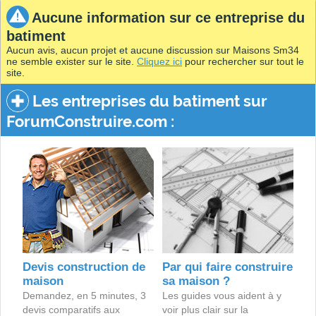
Aucune information sur ce entreprise du
batiment
Aucun avis, aucun projet et aucune discussion sur Maisons Sm34
ne semble exister sur le site.
Cliquez ici
pour rechercher sur tout le
site.
Les entreprises du batiment sur
ForumConstruire.com :
Devis construction de
Par qui faire construire
maison
sa maison ?
Demandez, en 5 minutes, 3
Les guides vous aident à y
devis comparatifs aux
voir plus clair sur la