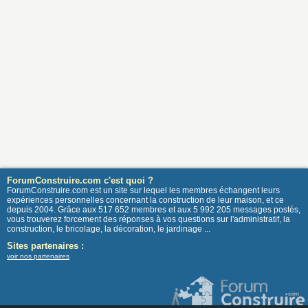
ForumConstruire.com c'est quoi ?
ForumConstruire.com est un site sur lequel les membres échangent leurs
expériences personnelles concernant la construction de leur maison, et ce
depuis 2004. Grâce aux 517 652 membres et aux 5 992 205 messages postés,
vous trouverez forcement des réponses à vos questions sur l'administratif, la
construction, le bricolage, la décoration, le jardinage ...
Sites partenaires :
voir nos partenaires