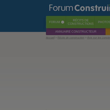
RÉCITS
DE
FORUM
PHOTO
‹
CONSTRUCTIONS
ANNUAIRE CONSTRUCTEUR
Accueil
Récits de construction
Avis sur les const