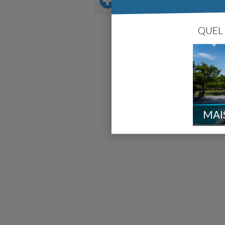
Sur le même thème
QUEL 
MAI