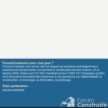
ForumConstruire.com c'est quoi ?
ForumConstruire.com est un site sur lequel les membres échangent leurs
expériences personnelles concernant la construction de leur maison, et ce
depuis 2004. Grâce aux 517 657 membres et aux 5 992 247 messages postés,
vous trouverez forcement des réponses à vos questions sur l'administratif, la
construction, le bricolage, la décoration, le jardinage ...
Sites partenaires :
voir nos partenaires