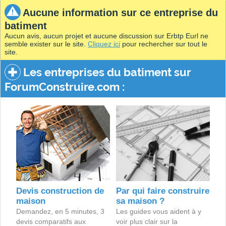
Aucune information sur ce entreprise du
batiment
Aucun avis, aucun projet et aucune discussion sur Erbtp Eurl ne
semble exister sur le site.
Cliquez ici
pour rechercher sur tout le
site.
Les entreprises du batiment sur
ForumConstruire.com :
Devis construction de
Par qui faire construire
maison
sa maison ?
Demandez, en 5 minutes, 3
Les guides vous aident à y
devis comparatifs aux
voir plus clair sur la