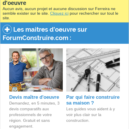
d'oeuvre
Aucun avis, aucun projet et aucune discussion sur Ferreira ne
semble exister sur le site.
Cliquez ici
pour rechercher sur tout le
site.
Les maitres d'oeuvre sur
ForumConstruire.com :
Devis maître d'oeuvre
Par qui faire construire
sa maison ?
Demandez, en 5 minutes, 3
devis comparatifs aux
Les guides vous aident à y
professionnels de votre
voir plus clair sur la
région. Gratuit et sans
construction.
engagement.