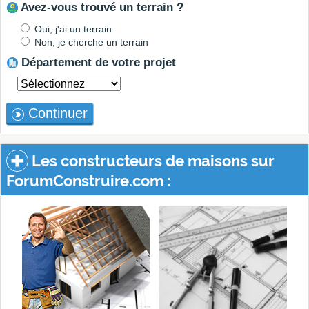
Avez-vous trouvé un terrain ?
Oui, j'ai un terrain
Non, je cherche un terrain
Département de votre projet
Continuer
Les constructeurs de maisons sur
ForumConstruire.com :