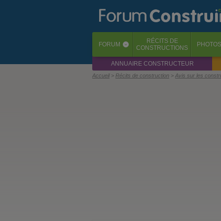
RÉCITS
DE
FORUM
PHOTO
‹
CONSTRUCTIONS
ANNUAIRE CONSTRUCTEUR
Accueil
Récits de construction
Avis sur les const