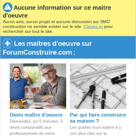
Aucune information sur ce maitre
d'oeuvre
Aucun avis, aucun projet et aucune discussion sur SMO
construction ne semble exister sur le site.
Cliquez ici
pour
rechercher sur tout le site.
Les maitres d'oeuvre sur
ForumConstruire.com :
Devis maître d'oeuvre
Par qui faire construire
sa maison ?
Demandez, en 5 minutes, 3
devis comparatifs aux
Les guides vous aident à y
professionnels de votre
voir plus clair sur la