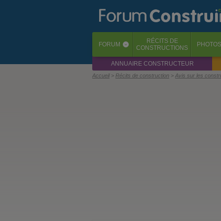
RÉCITS
DE
FORUM
PHOTO
‹
CONSTRUCTIONS
ANNUAIRE CONSTRUCTEUR
Accueil
Récits de construction
Avis sur les const