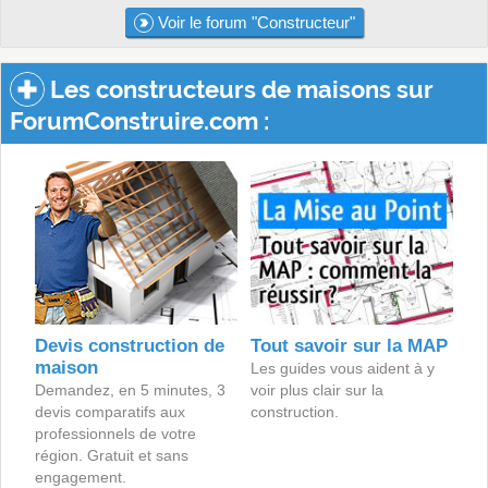
Voir le forum "Constructeur"
Les constructeurs de maisons sur
ForumConstruire.com :
Devis construction de
Tout savoir sur la MAP
maison
Les guides vous aident à y
Demandez, en 5 minutes, 3
voir plus clair sur la
devis comparatifs aux
construction.
professionnels de votre
région. Gratuit et sans
engagement.