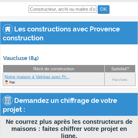
OK
Les constructions avec Provence
construction
Vaucluse (84)
Récit de construction
Satisfait?
Notre maison à Valréas avec Pr...
Pas d'avis.
Gigi
Demandez un chiffrage de votre
projet :
Ne courrez plus après les constructeurs de
maisons : faites chiffrer votre projet en
ligne.