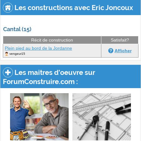
Les constructions avec Eric Joncoux
Cantal (15)
Récit de construction
Satisfait?
Plein pied au bord de la Jordanne
Afficher
vengeur15
Les maitres d'oeuvre sur
ForumConstruire.com :