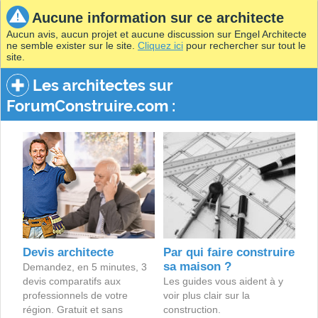
Aucune information sur ce architecte
Aucun avis, aucun projet et aucune discussion sur Engel Architecte
ne semble exister sur le site.
Cliquez ici
pour rechercher sur tout le
site.
Les architectes sur
ForumConstruire.com :
Devis architecte
Par qui faire construire
sa maison ?
Demandez, en 5 minutes, 3
devis comparatifs aux
Les guides vous aident à y
professionnels de votre
voir plus clair sur la
région. Gratuit et sans
construction.