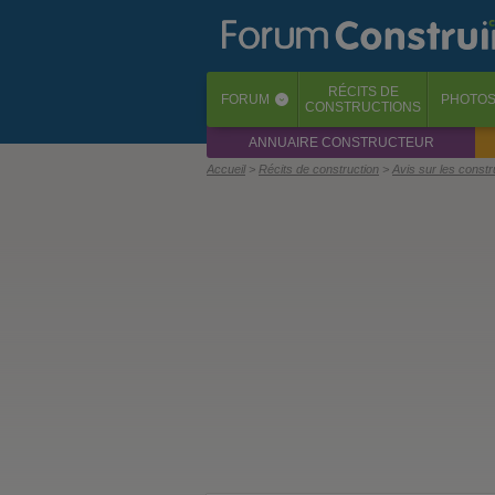
RÉCITS
DE
FORUM
PHOTO
‹
CONSTRUCTIONS
ANNUAIRE CONSTRUCTEUR
Accueil
Récits de construction
Avis sur les const