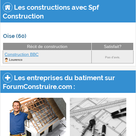
Les constructions avec Spf
Construction
Oise (60)
Récit de construction
Satisfait?
Construction BBC
Pas d'avis.
Lourenco
Les entreprises du batiment sur
ForumConstruire.com :