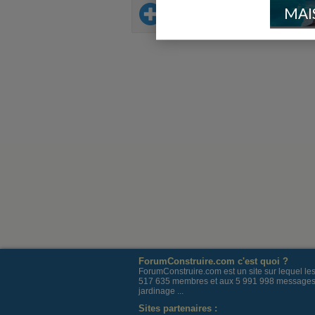
MAI
Sur le même thème
ForumConstruire.com c'est quoi ?
ForumConstruire.com est un site sur lequel l
517 635 membres et aux 5 991 998 messages post
jardinage ...
Sites partenaires :