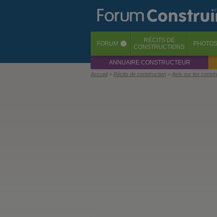
RÉCITS
DE
FORUM
PHOTO
‹
CONSTRUCTIONS
ANNUAIRE CONSTRUCTEUR
Accueil
Récits de construction
Avis sur les const