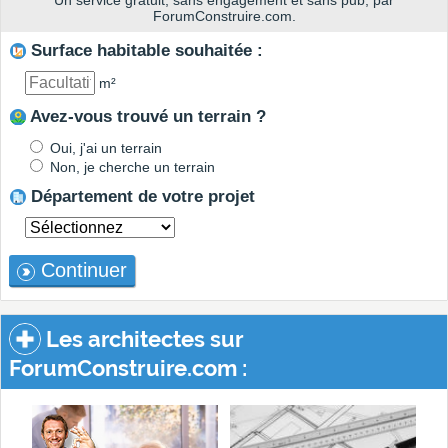
Un service gratuit, sans engagement et sans pub, par
ForumConstruire.com.
Surface habitable souhaitée :
m²
Avez-vous trouvé un terrain ?
Oui, j'ai un terrain
Non, je cherche un terrain
Département de votre projet
Continuer
Les architectes sur
ForumConstruire.com :