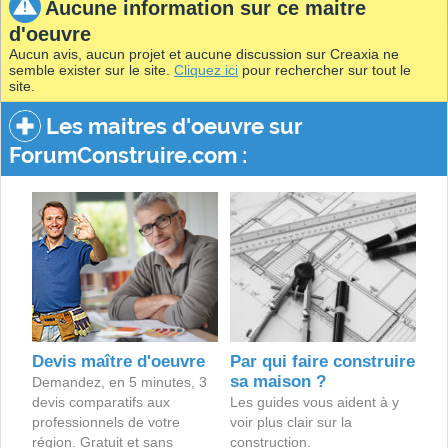
Aucune information sur ce maitre
d'oeuvre
Aucun avis, aucun projet et aucune discussion sur Creaxia ne
semble exister sur le site.
Cliquez ici
pour rechercher sur tout le
site.
Les maitres d'oeuvre sur
ForumConstruire.com :
Devis maître d'oeuvre
Par qui faire construire
sa maison ?
Demandez, en 5 minutes, 3
devis comparatifs aux
Les guides vous aident à y
professionnels de votre
voir plus clair sur la
région. Gratuit et sans
construction.