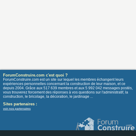
ForumConstruire.com c'est quoi ?
ForumConstruire.com est un site sur lequel les membres échangent leurs
expériences personnelles concernant la construction de leur maison, et ce
depuis 2004. Grâce aux 517 639 membres et aux 5 992 042 messages postés,
vous trouverez forcement des réponses à vos questions sur l'administratif, la
construction, le bricolage, la décoration, le jardinage ...
Sites partenaires :
voir nos partenaires