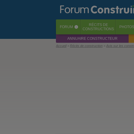
RÉCITS
DE
FORUM
PHOTO
‹
CONSTRUCTIONS
ANNUAIRE CONSTRUCTEUR
Accueil
Récits de construction
Avis sur les const