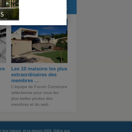
ForumConstruire.com :
IS
ire
Les 10 maisons les plus
extraordinaires des
membres ...
L'équipe de Forum Construire
sélectionne pour vous les
plus belles photos des
membres et du web.
e leur maison, et ce depuis 2004. Grâce aux