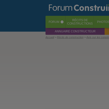
RÉCITS
DE
FORUM
PHOTO
‹
CONSTRUCTIONS
ANNUAIRE CONSTRUCTEUR
Accueil
Récits de construction
Avis sur les const