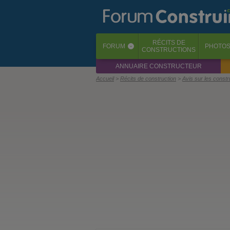
RÉCITS
DE
FORUM
PHOTO
‹
CONSTRUCTIONS
ANNUAIRE CONSTRUCTEUR
Accueil
Récits de construction
Avis sur les const