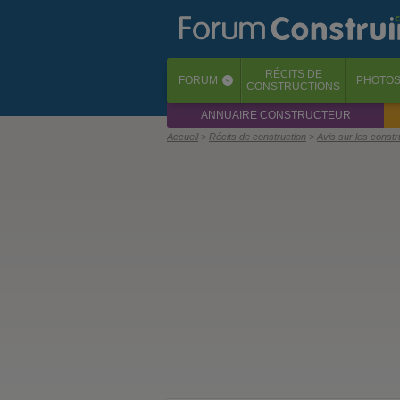
RÉCITS
DE
FORUM
PHOTO
‹
CONSTRUCTIONS
ANNUAIRE CONSTRUCTEUR
Accueil
Récits de construction
Avis sur les const