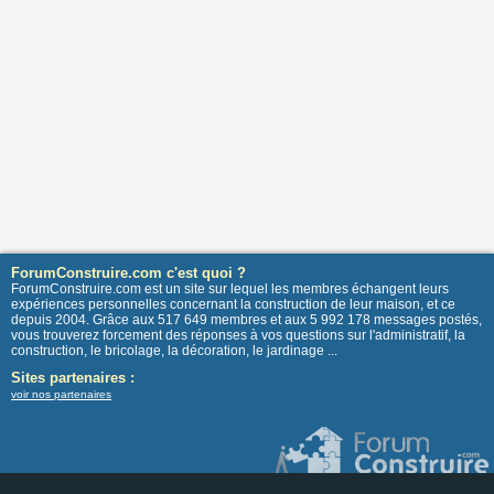
ForumConstruire.com c'est quoi ?
ForumConstruire.com est un site sur lequel les membres échangent leurs
expériences personnelles concernant la construction de leur maison, et ce
depuis 2004. Grâce aux 517 649 membres et aux 5 992 178 messages postés,
vous trouverez forcement des réponses à vos questions sur l'administratif, la
construction, le bricolage, la décoration, le jardinage ...
Sites partenaires :
voir nos partenaires