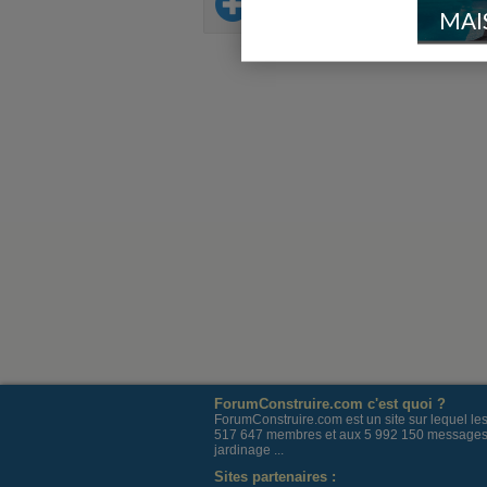
Sur le même thème
MAI
ForumConstruire.com c'est quoi ?
ForumConstruire.com est un site sur lequel l
517 647 membres et aux 5 992 150 messages post
jardinage ...
Sites partenaires :