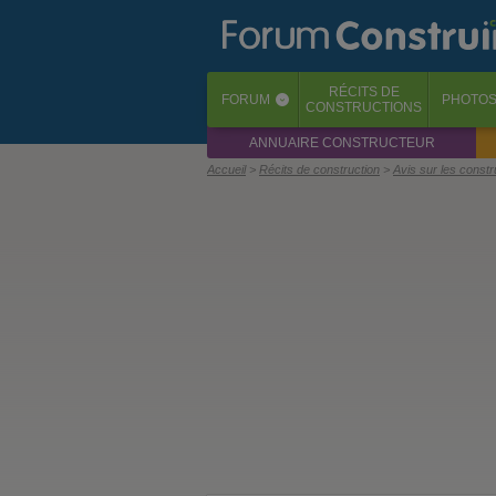
RÉCITS
DE
FORUM
PHOTO
‹
CONSTRUCTIONS
ANNUAIRE CONSTRUCTEUR
Accueil
Récits de construction
Avis sur les const