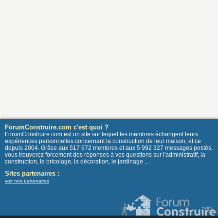
ForumConstruire.com c'est quoi ?
ForumConstruire.com est un site sur lequel les membres échangent leurs
expériences personnelles concernant la construction de leur maison, et ce
depuis 2004. Grâce aux 517 672 membres et aux 5 992 327 messages postés,
vous trouverez forcement des réponses à vos questions sur l'administratif, la
construction, le bricolage, la décoration, le jardinage ...
Sites partenaires :
voir nos partenaires