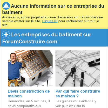
Aucune information sur ce entreprise du
batiment
Aucun avis, aucun projet et aucune discussion sur Fk2a/rodary ne
semble exister sur le site.
Cliquez ici
pour rechercher sur tout le
site.
Les entreprises du batiment sur
ForumConstruire.com :
Devis construction de
Par qui faire construire
maison
sa maison ?
Demandez, en 5 minutes, 3
Les guides vous aident à y
devis comparatifs aux
voir plus clair sur la