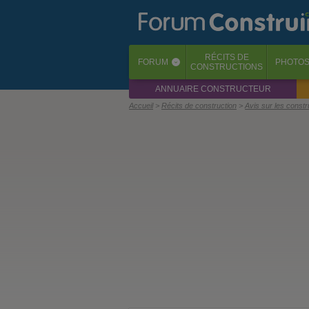
RÉCITS
DE
FORUM
PHOTO
‹
CONSTRUCTIONS
ANNUAIRE CONSTRUCTEUR
Accueil
Récits de construction
Avis sur les const