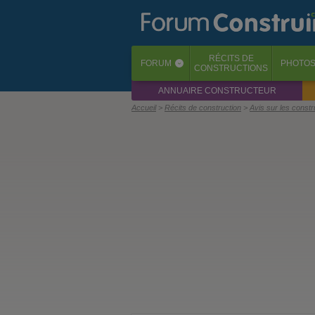
RÉCITS
DE
FORUM
PHOTO
‹
CONSTRUCTIONS
ANNUAIRE CONSTRUCTEUR
Accueil
Récits de construction
Avis sur les const