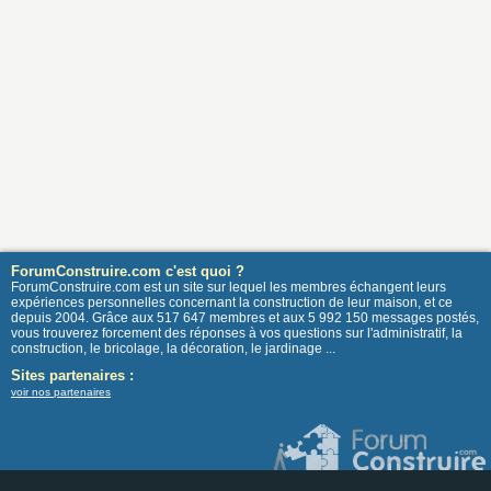
ForumConstruire.com c'est quoi ?
ForumConstruire.com est un site sur lequel les membres échangent leurs
expériences personnelles concernant la construction de leur maison, et ce
depuis 2004. Grâce aux 517 647 membres et aux 5 992 150 messages postés,
vous trouverez forcement des réponses à vos questions sur l'administratif, la
construction, le bricolage, la décoration, le jardinage ...
Sites partenaires :
voir nos partenaires