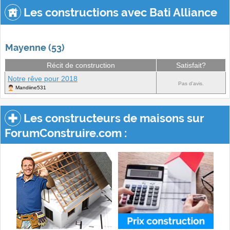
Les constructions avec Bati Alliance
Mayenne (53)
Récit de construction
Satisfait?
Notre rêve pour 2018
Pas d'avis.
Mandiine531
Les constructeurs de maisons sur
ForumConstruire.com :