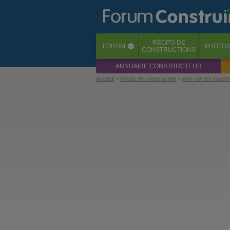
RÉCITS
DE
FORUM
PHOTO
‹
CONSTRUCTIONS
ANNUAIRE CONSTRUCTEUR
Accueil
Récits de construction
Avis sur les const