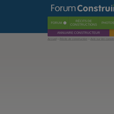
RÉCITS
DE
FORUM
PHOTO
‹
CONSTRUCTIONS
ANNUAIRE CONSTRUCTEUR
Accueil
Récits de construction
Avis sur les const